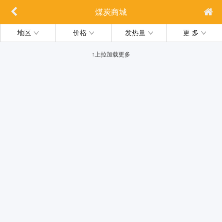
煤炭商城
地区
价格
发热量
更 多
↑上拉加载更多