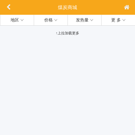
煤炭商城
地区
价格
发热量
更 多
↑上拉加载更多