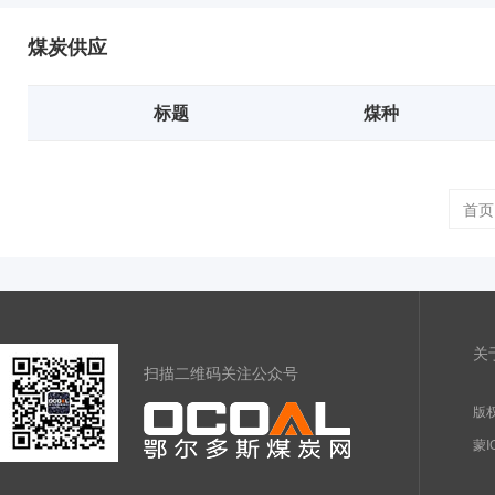
煤炭供应
标题
煤种
首页
关
扫描二维码关注公众号
版权
蒙I