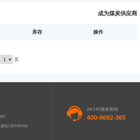
成为煤炭供应商
库存
操作
页
24小时服务热线
400-9692-365
681
B2-20160064