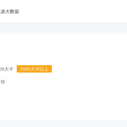
煤炭大数据
000大卡
7000大卡以上
大块