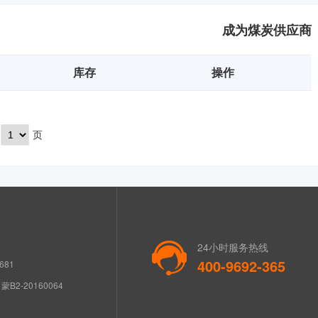
成为煤炭供应商
库存
操作
页
24小时服务热线
400-9692-365
681
B2-20160064