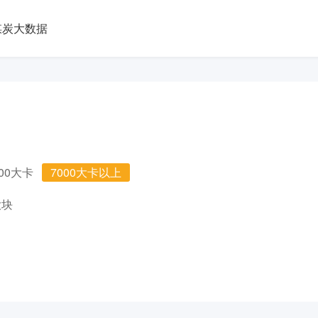
煤炭大数据
000大卡
7000大卡以上
大块