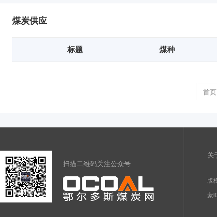
煤炭供应
标题
煤种
首页
关
扫描二维码关注公众号
版权
蒙I