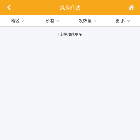
煤炭商城
地区
价格
发热量
更 多
↑上拉加载更多