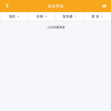
煤炭商城
地区
价格
发热量
更 多
↑上拉加载更多