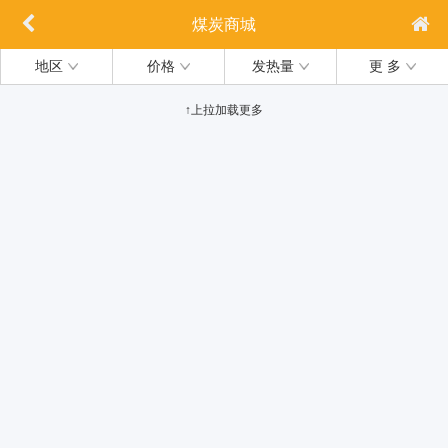
煤炭商城
地区
价格
发热量
更 多
↑上拉加载更多