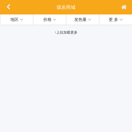
煤炭商城
地区
价格
发热量
更 多
↑上拉加载更多