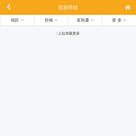
煤炭商城
地区
价格
发热量
更 多
↑上拉加载更多