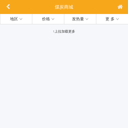
煤炭商城
地区
价格
发热量
更 多
↑上拉加载更多