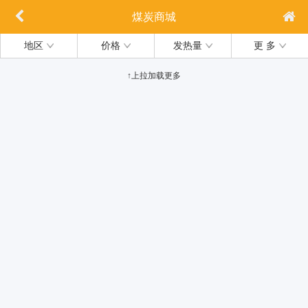
煤炭商城
地区
价格
发热量
更 多
↑上拉加载更多