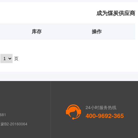
成为煤炭供应商
库存
操作
页
24小时服务热线
400-9692-365
681
B2-20160064