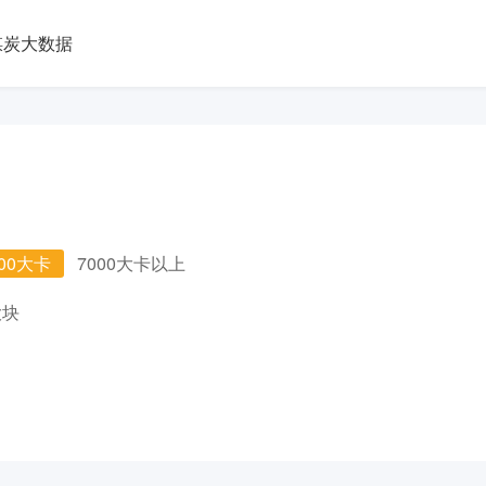
煤炭大数据
000大卡
7000大卡以上
大块