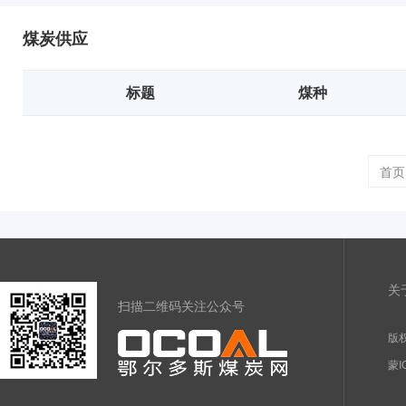
煤炭供应
标题
煤种
首页
关
扫描二维码关注公众号
版权
蒙I