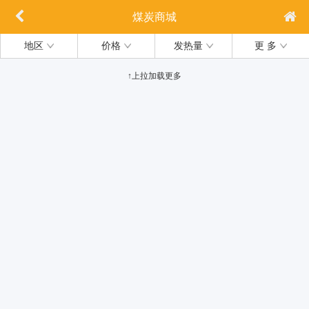
煤炭商城
地区
价格
发热量
更 多
↑上拉加载更多