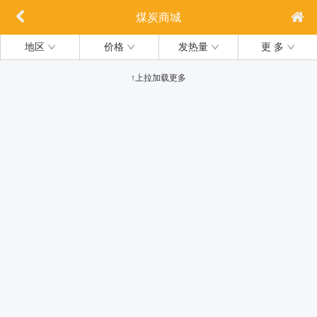
煤炭商城
地区
价格
发热量
更 多
↑上拉加载更多