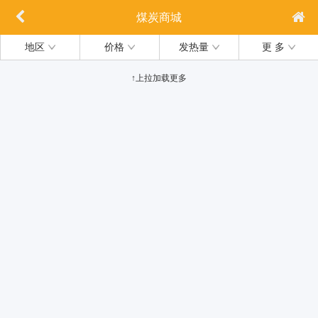
煤炭商城
地区
价格
发热量
更 多
↑上拉加载更多