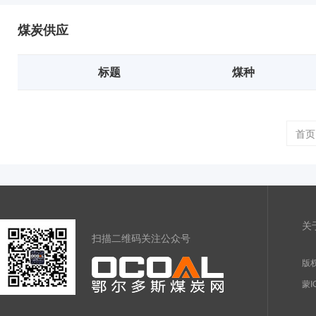
煤炭供应
标题
煤种
首页
关
扫描二维码关注公众号
版权
蒙I