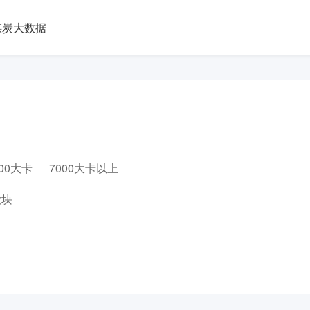
煤炭大数据
000大卡
7000大卡以上
大块