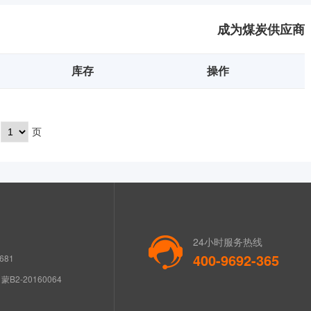
成为煤炭供应商
库存
操作
页
24小时服务热线
400-9692-365
681
B2-20160064