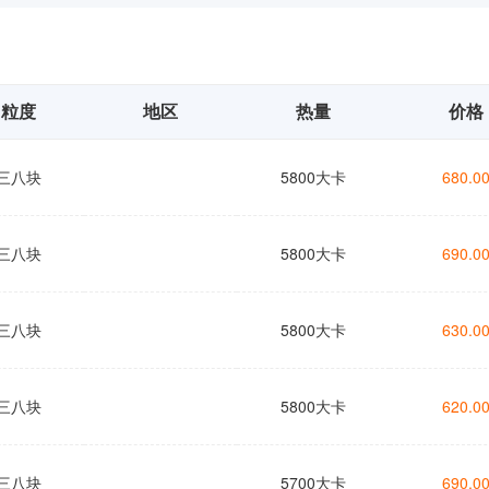
粒度
地区
热量
价格
三八块
5800大卡
680.0
三八块
5800大卡
690.0
三八块
5800大卡
630.0
三八块
5800大卡
620.0
三八块
5700大卡
690.0