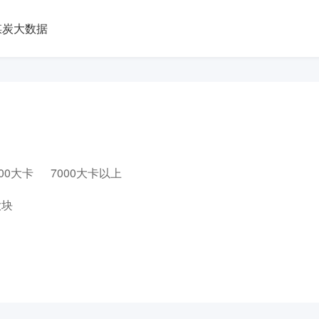
煤炭大数据
000大卡
7000大卡以上
大块