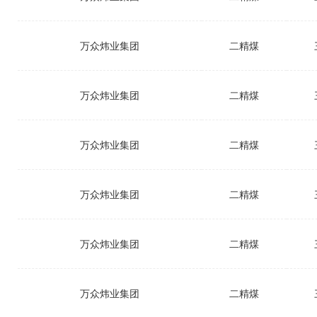
万众炜业集团
二精煤
万众炜业集团
二精煤
万众炜业集团
二精煤
万众炜业集团
二精煤
万众炜业集团
二精煤
万众炜业集团
二精煤