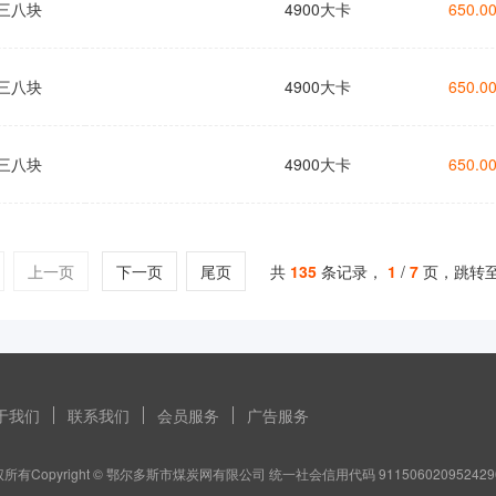
三八块
4900大卡
650.0
三八块
4900大卡
650.0
三八块
4900大卡
650.0
上一页
下一页
尾页
共
135
条记录，
1
/
7
页，跳转
于我们
联系我们
会员服务
广告服务
所有Copyright © 鄂尔多斯市煤炭网有限公司 统一社会信用代码 911506020952429