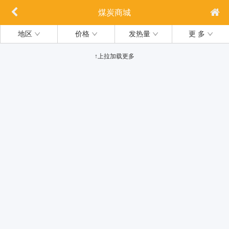
煤炭商城
地区
价格
发热量
更 多
↑上拉加载更多