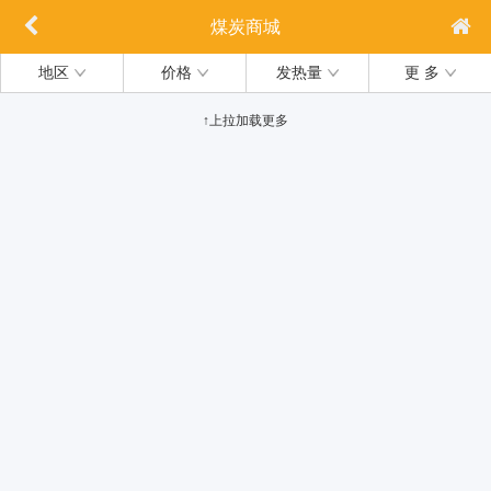
煤炭商城
地区
价格
发热量
更 多
↑上拉加载更多