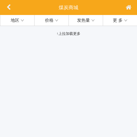
煤炭商城
地区
价格
发热量
更 多
↑上拉加载更多