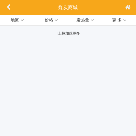
煤炭商城
地区
价格
发热量
更 多
↑上拉加载更多