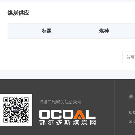
煤炭供应
标题
煤种
首页
关
扫描二维码关注公众号
版权
蒙I