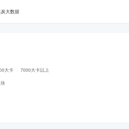
煤炭大数据
000大卡
7000大卡以上
大块