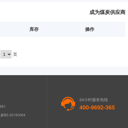
成为煤炭供应商
库存
操作
页
24小时服务热线
400-9692-365
681
B2-20160064