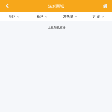
煤炭商城
地区
价格
发热量
更 多
↑上拉加载更多