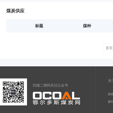
煤炭供应
标题
煤种
首页
关
扫描二维码关注公众号
版权
蒙I