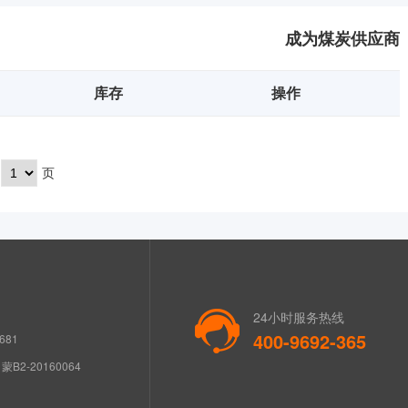
成为煤炭供应商
库存
操作
页
24小时服务热线
400-9692-365
681
B2-20160064