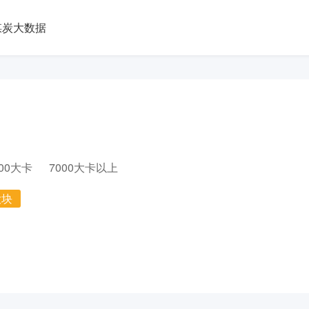
煤炭大数据
000大卡
7000大卡以上
大块