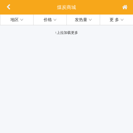
煤炭商城
地区
价格
发热量
更 多
↑上拉加载更多