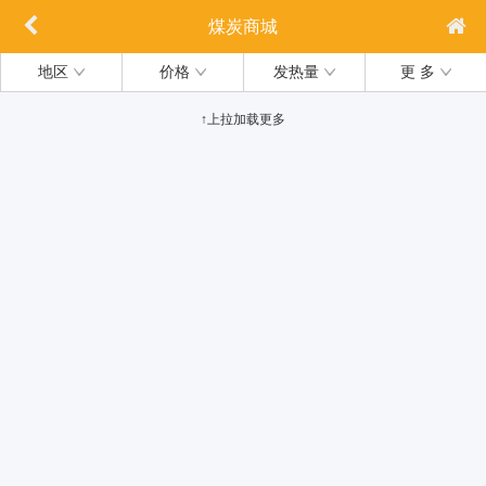
煤炭商城
地区
价格
发热量
更 多
↑上拉加载更多