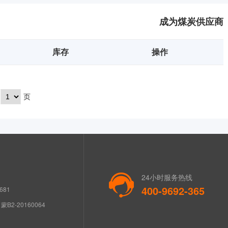
成为煤炭供应商
库存
操作
页
24小时服务热线
400-9692-365
681
B2-20160064