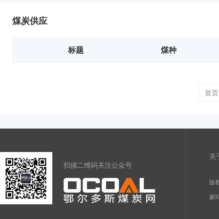
煤炭供应
标题
煤种
首页
关
扫描二维码关注公众号
版权
蒙I