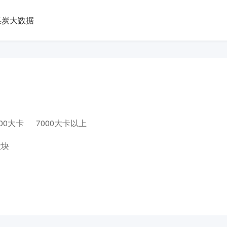
煤炭大数据
000大卡
7000大卡以上
大块