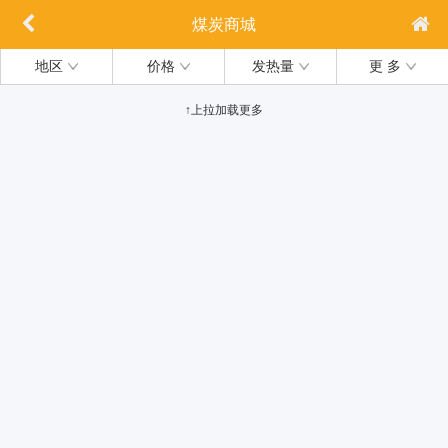
煤炭商城
地区
价格
发热量
更 多
↑上拉加载更多