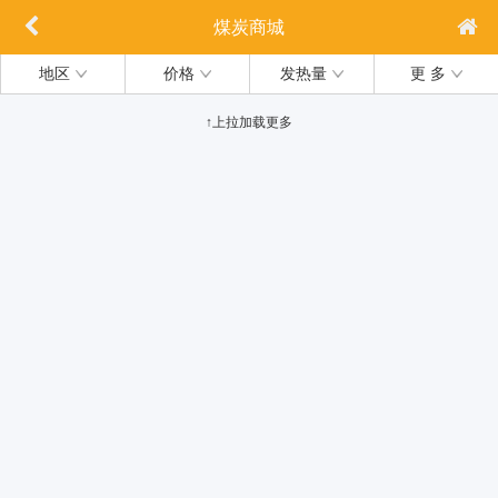
煤炭商城
地区
价格
发热量
更 多
↑上拉加载更多