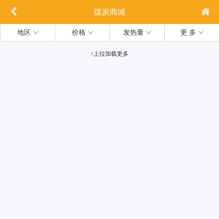
煤炭商城
地区
价格
发热量
更 多
↑上拉加载更多