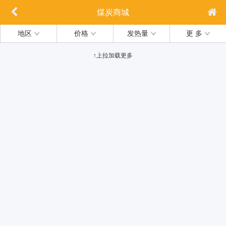
煤炭商城
地区
价格
发热量
更 多
↑上拉加载更多