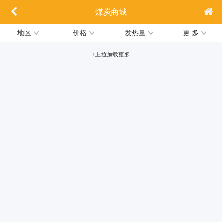
煤炭商城
地区
价格
发热量
更 多
↑上拉加载更多