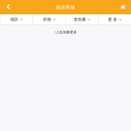
煤炭商城
地区
价格
发热量
更 多
↑上拉加载更多