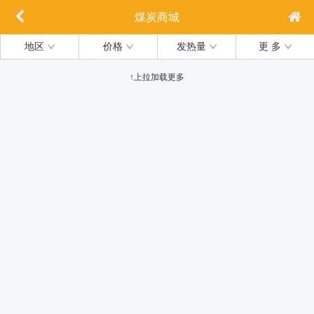
煤炭商城
地区
价格
发热量
更 多
↑上拉加载更多