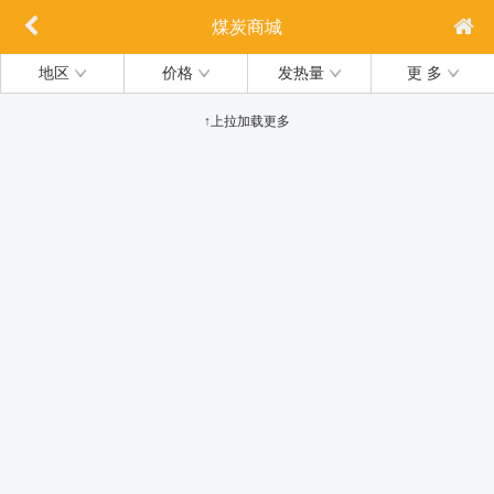
煤炭商城
地区
价格
发热量
更 多
↑上拉加载更多