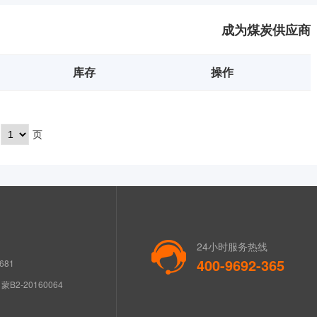
成为煤炭供应商
库存
操作
页
24小时服务热线
400-9692-365
681
B2-20160064