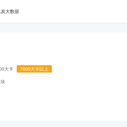
煤炭大数据
000大卡
7000大卡以上
大块