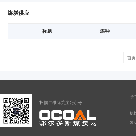
煤炭供应
标题
煤种
首页
关
扫描二维码关注公众号
版权
蒙I