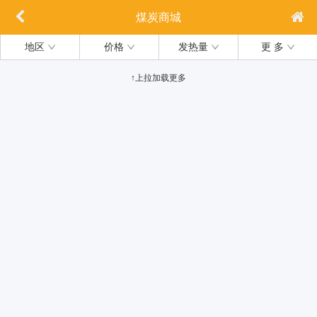
煤炭商城
地区
价格
发热量
更 多
↑上拉加载更多