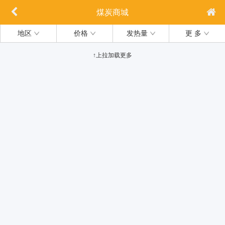
煤炭商城
地区
价格
发热量
更 多
↑上拉加载更多