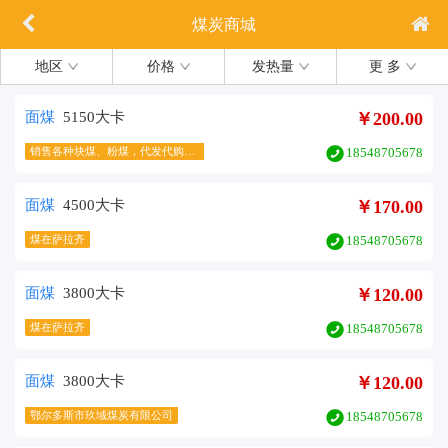
煤炭商城
地区
价格
发热量
更 多
面煤
5150大卡
￥200.00
销售各种块煤、粉煤，代发代购带找车
18548705678
面煤
4500大卡
￥170.00
煤在萨拉齐
18548705678
面煤
3800大卡
￥120.00
煤在萨拉齐
18548705678
面煤
3800大卡
￥120.00
鄂尔多斯市玖域煤炭有限公司
18548705678