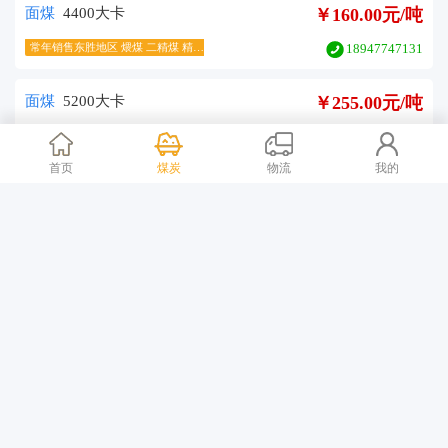
面煤
4400大卡
￥160.00元/吨
常年销售东胜地区 煨煤 二精煤 精煤
18947747131
面煤
5200大卡
￥255.00元/吨
常年销售东胜地区 煨煤 二精煤 精煤
18947747131
首页
煤炭
物流
我的
面煤
4300大卡
￥148.00元/吨
蒙陕煤炭贸易有限公司
18547752290
面煤
3500大卡
￥70.00元/吨
鄂羊市塔地区煤矿
13474785165
面煤
1000大卡
￥6600.00元/吨
巩义市新奇聚合物有限公司
13603713124