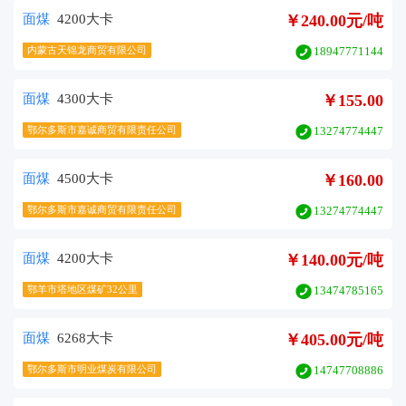
面煤
4200大卡
￥240.00元/吨
内蒙古天锦龙商贸有限公司
18947771144
面煤
4300大卡
￥155.00
鄂尔多斯市嘉诚商贸有限责任公司
13274774447
面煤
4500大卡
￥160.00
鄂尔多斯市嘉诚商贸有限责任公司
13274774447
面煤
4200大卡
￥140.00元/吨
鄂羊市塔地区煤矿32公里
13474785165
面煤
6268大卡
￥405.00元/吨
鄂尔多斯市明业煤炭有限公司
14747708886