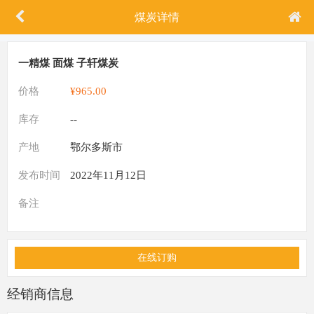
煤炭详情
一精煤 面煤 子轩煤炭
价格
¥965.00
库存
--
产地
鄂尔多斯市
发布时间
2022年11月12日
备注
在线订购
经销商信息