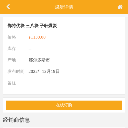
煤炭详情
鄂特优块 三八块 子轩煤炭
价格
¥1130.00
库存
--
产地
鄂尔多斯市
发布时间
2022年12月19日
备注
在线订购
经销商信息