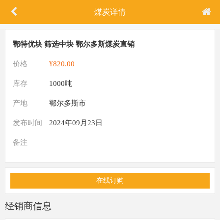
煤炭详情
鄂特优块 筛选中块 鄂尔多斯煤炭直销
价格
¥820.00
库存
1000吨
产地
鄂尔多斯市
发布时间
2024年09月23日
备注
在线订购
经销商信息