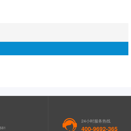
24小时服务热线
400-9692-365
681