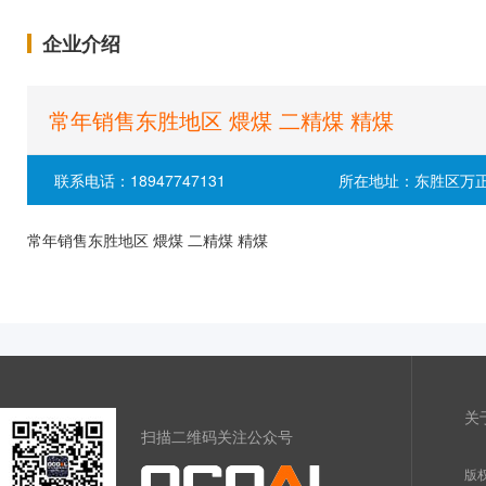
企业介绍
常年销售东胜地区 煨煤 二精煤 精煤
联系电话：18947747131
所在地址：东胜区万
常年销售东胜地区 煨煤 二精煤 精煤
关
扫描二维码关注公众号
版权