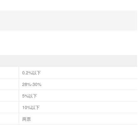
0.2%以下
28%-30%
5%以下
10%以下
两票