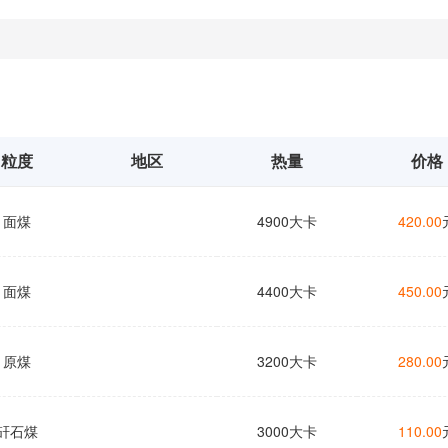
粒度
地区
热量
价格
面煤
4900大卡
420.00
面煤
4400大卡
450.00
原煤
3200大卡
280.00
矸石煤
3000大卡
110.00