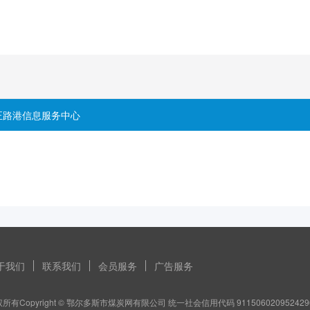
正路港信息服务中心
于我们
联系我们
会员服务
广告服务
所有Copyright © 鄂尔多斯市煤炭网有限公司 统一社会信用代码 911506020952429