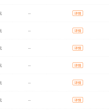
元
--
详情
元
--
详情
元
--
详情
元
--
详情
元
--
详情
元
--
详情