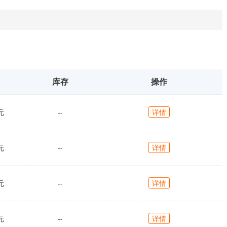
库存
操作
元
--
详情
元
--
详情
元
--
详情
元
--
详情