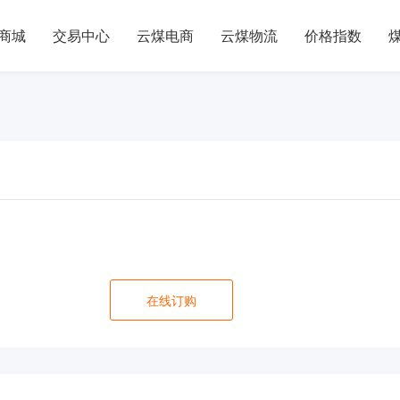
商城
交易中心
云煤电商
云煤物流
价格指数
在线订购