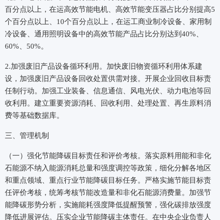
百分点以上，在运高效节能电机、高效节能变压器占比分别提高5
个百分点以上、10个百分点以上，在运工商业制冷设备、家用制
冷设备、通用照明设备中的高效节能产品占比分别达到40%、
60%、50%。
2.加强废旧产品设备循环利用。加快废旧物资循环利用体系建
设，加强废旧产品设备回收处置供需对接。开展企业回收目标责
任制行动。加强工业装备、信息通信、风电光伏、动力电池等回
收利用。建立重要资源消耗、回收利用、处理处置、再生原料消
费等基础数据库。
三、管理机制
（一）强化节能降碳目标责任和评价考核。落实原料用能和非化
石能源不纳入能源消耗总量和强度调控等政策，细化分解各地区
和重点领域、重点行业节能降碳目标任务。严格实施节能目标责
任评价考核，统筹考核节能改造量和非化石能源消费量。加强节
能降碳形势分析，实施能耗强度降低提醒预警，强化碳排放强度
降低进展评估。压实企业节能降碳主体责任。在中央企业负责人