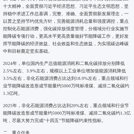
十大精神，全面贯彻习近平经济思想、习近平生态文明思想，坚
持稳中求进工作总基调，完整、准确、全面贯彻新发展理念，一
以贯之坚持节约优先方针，完善能源消耗总量和强度调控，重点
控制化石能源消费，强化碳排放强度管理，分领域分行业实施节
能降碳专项行动，更高水平更高质量做好节能降碳工作，更好发
挥节能降碳的经济效益、社会效益和生态效益，为实现碳达峰碳
中和目标奠定坚实基础。
2024年，单位国内生产总值能源消耗和二氧化碳排放分别降低
2.5%左右、3.9%左右，规模以上工业单位增加值能源消耗降低
3.5%左右，非化石能源消费占比达到18.9%左右，重点领域和行
业节能降碳改造形成节能量约5000万吨标准煤、减排二氧化碳约
1.3亿吨。
2025年，非化石能源消费占比达到20%左右，重点领域和行业节
能降碳改造形成节能量约5000万吨标准煤、减排二氧化碳约1.3亿
吨，尽最大努力完成“十四五”节能降碳约束性指标。
二、重点任务