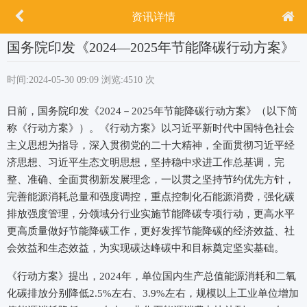
资讯详情
国务院印发《2024—2025年节能降碳行动方案》
时间:2024-05-30 09:09
浏览:4510 次
日前，国务院印发《2024－2025年节能降碳行动方案》（以下简
称《行动方案》）。《行动方案》以习近平新时代中国特色社会
主义思想为指导，深入贯彻党的二十大精神，全面贯彻习近平经
济思想、习近平生态文明思想，坚持稳中求进工作总基调，完
整、准确、全面贯彻新发展理念，一以贯之坚持节约优先方针，
完善能源消耗总量和强度调控，重点控制化石能源消费，强化碳
排放强度管理，分领域分行业实施节能降碳专项行动，更高水平
更高质量做好节能降碳工作，更好发挥节能降碳的经济效益、社
会效益和生态效益，为实现碳达峰碳中和目标奠定坚实基础。
《行动方案》提出，2024年，单位国内生产总值能源消耗和二氧
化碳排放分别降低2.5%左右、3.9%左右，规模以上工业单位增加