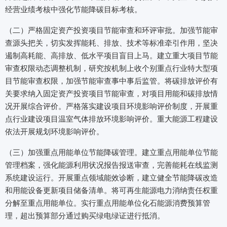
经营业绩考核中强化节能降碳目标考核。
（二）严格固定资产投资项目节能审查和环评审批。加强节能审
查源头把关，切实发挥能耗、排放、技术等标准牵引作用，坚决
遏制高耗能、高排放、低水平项目盲目上马。建立重大项目节能
审查权限动态调整机制，研究按机制上收个别重点行业特大型项
目节能审查权限，加强节能审查事中事后监管。将碳排放评价有
关要求纳入固定资产投资项目节能审查，对项目用能和碳排放情
况开展综合评价。严格落实建设项目环境影响评价制度，开展重
点行业建设项目温室气体排放环境影响评价。重大能源工程建设
依法开展规划环境影响评价。
（三）加强重点用能单位节能降碳管理。建立重点用能单位节能
管理档案，强化能源利用状况报告报送审查，完善能耗在线监测
系统建设运行。开展重点领域能效诊断，建立健全节能降碳改造
和用能设备更新项目储备清单。将可再生能源电力消纳责任权重
分解至重点用能单位。实行重点用能单位化石能源消费预算管
理，超出预算部分通过购买绿电绿证进行抵消。