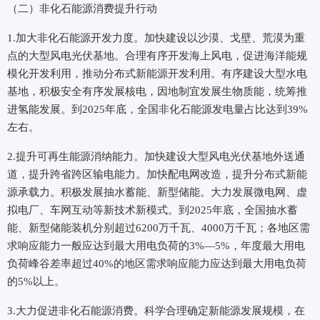
（二）非化石能源消费提升行动
1.加大非化石能源开发力度。加快建设以沙漠、戈壁、荒漠为重
点的大型风电光伏基地。合理有序开发海上风电，促进海洋能规
模化开发利用，推动分布式新能源开发利用。有序建设大型水电
基地，积极安全有序发展核电，因地制宜发展生物质能，统筹推
进氢能发展。到2025年底，全国非化石能源发电量占比达到39%
左右。
2.提升可再生能源消纳能力。加快建设大型风电光伏基地外送通
道，提升跨省跨区输电能力。加快配电网改造，提升分布式新能
源承载力。积极发展抽水蓄能、新型储能。大力发展微电网、虚
拟电厂、车网互动等新技术新模式。到2025年底，全国抽水蓄
能、新型储能装机分别超过6200万千瓦、4000万千瓦；各地区需
求响应能力一般应达到最大用电负荷的3%—5%，年度最大用电
负荷峰谷差率超过40%的地区需求响应能力应达到最大用电负荷
的5%以上。
3.大力促进非化石能源消费。科学合理确定新能源发展规模，在