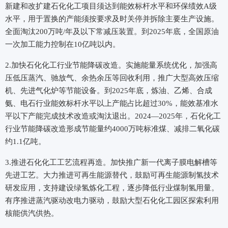
新建和改扩建石化化工项目须达到能效标杆水平和环保绩效A级
水平，用于置换的产能须按要求及时关停并拆除主要生产设施。
全面淘汰200万吨/年及以下常减压装置。到2025年底，全国原油
一次加工能力控制在10亿吨以内。
2.加快石化化工行业节能降碳改造。实施能量系统优化，加强高
压低压蒸汽、驰放气、余热余压等回收利用，推广大型高效压缩
机、先进气化炉等节能设备。到2025年底，炼油、乙烯、合成
氨、电石行业能效标杆水平以上产能占比超过30%，能效基准水
平以下产能完成技术改造或淘汰退出。2024—2025年，石化化工
行业节能降碳改造形成节能量约4000万吨标准煤、减排二氧化碳
约1.1亿吨。
3.推进石化化工工艺流程再造。加快推广新一代离子膜电解槽等
先进工艺。大力推进可再生能源替代，鼓励可再生能源制氢技术
研发应用，支持建设绿氢炼化工程，逐步降低行业煤制氢用量。
有序推进蒸汽驱动改电力驱动，鼓励大型石化化工园区探索利用
核能供汽供热。