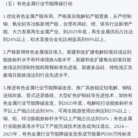
（五）有色金属行业节能降碳行动
1.优化有色金属产能布局。严格落实电解铝产能置换，从严控制
铜、氧化铝等冶炼新增产能，合理布局硅、锂、镁等行业新增产
能。大力发展再生金属产业。到2025年底，再生金属供应占比达
到24%以上，铝水直接合金化比例提高到90%以上。
2.严格新增有色金属项目准入。新建和改扩建电解铝项目须达到
能效标杆水平和环保绩效A级水平，新建和改扩建氧化铝项目能
效须达到强制性能耗限额标准先进值。新建多晶硅、锂电池正负
极项目能效须达到行业先进水平。
3.推进有色金属行业节能降碳改造。推广高效稳定铝电解、铜锍
连续吹炼、竖式还原炼镁、大型矿热炉制硅等先进技术，加快有
色金属行业节能降碳改造。到2025年底，电解铝行业能效标杆水
平以上产能占比达到30%，可再生能源使用比例达到25%以上；
铜、铅、锌冶炼能效标杆水平以上产能占比达到50%；有色金属
行业能效基准水平以下产能完成技术改造或淘汰退出。2024—
2025年，有色金属行业节能降碳改造形成节能量约500万吨标准