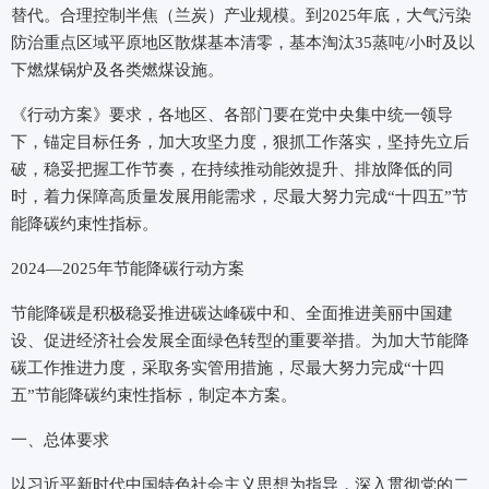
替代。合理控制半焦（兰炭）产业规模。到2025年底，大气污染
防治重点区域平原地区散煤基本清零，基本淘汰35蒸吨/小时及以
下燃煤锅炉及各类燃煤设施。
《行动方案》要求，各地区、各部门要在党中央集中统一领导
下，锚定目标任务，加大攻坚力度，狠抓工作落实，坚持先立后
破，稳妥把握工作节奏，在持续推动能效提升、排放降低的同
时，着力保障高质量发展用能需求，尽最大努力完成“十四五”节
能降碳约束性指标。
2024—2025年节能降碳行动方案
节能降碳是积极稳妥推进碳达峰碳中和、全面推进美丽中国建
设、促进经济社会发展全面绿色转型的重要举措。为加大节能降
碳工作推进力度，采取务实管用措施，尽最大努力完成“十四
五”节能降碳约束性指标，制定本方案。
一、总体要求
以习近平新时代中国特色社会主义思想为指导，深入贯彻党的二