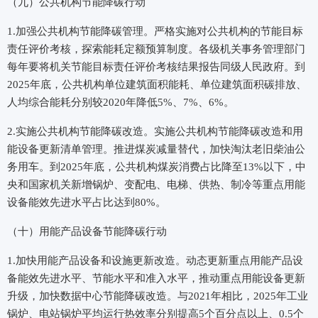
（九）公共机构节能降碳行动
1.加强公共机构节能降碳管理。严格实施对公共机构的节能目标
责任评价考核，探索能耗定额预算制度。各级机关事务管理部门
每年要将机关节能目标责任评价考核结果报告同级人民政府。到
2025年底，公共机构单位建筑面积能耗、单位建筑面积碳排放、
人均综合能耗分别较2020年降低5%、7%、6%。
2.实施公共机构节能降碳改造。实施公共机构节能降碳改造和用
能设备更新清单管理。推进煤炭减量替代，加快淘汰老旧柴油公
务用车。到2025年底，公共机构煤炭消费占比降至13%以下，中
央和国家机关新增锅炉、变配电、电梯、供热、制冷等重点用能
设备能效先进水平占比达到80%。
（十）用能产品设备节能降碳行动
1.加快用能产品设备和设施更新改造。动态更新重点用能产品设
备能效先进水平、节能水平和准入水平，推动重点用能设备更新
升级，加快数据中心节能降碳改造。与2021年相比，2025年工业
锅炉、电站锅炉平均运行热效率分别提高5个百分点以上、0.5个