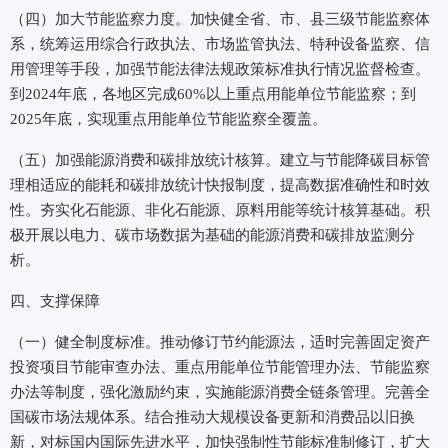
（四）加大节能监察力度。加快健全省、市、县三级节能监察体
系，统筹运用综合行政执法、市场监管执法、特种设备监察、信
用管理等手段，加强节能法律法规政策标准执行情况监督检查。
到2024年底，各地区完成60%以上重点用能单位节能监察；到
2025年底，实现重点用能单位节能监察全覆盖。
（五）加强能源消费和碳排放统计核算。建立与节能降碳目标管
理相适应的能耗和碳排放统计快报制度，提高数据准确性和时效
性。夯实化石能源、非化石能源、原料用能等统计核算基础。积
极开展以电力、碳市场数据为基础的能源消费和碳排放监测分
析。
四、支撑保障
（一）健全制度标准。推动修订节约能源法，适时完善固定资产
投资项目节能审查办法、重点用能单位节能管理办法、节能监察
办法等制度，强化激励约束，实施能源消费全链条管理。完善全
国碳市场法规体系。结合推动大规模设备更新和消费品以旧换
新，对标国内国际先进水平，加快强制性节能标准制修订，扩大