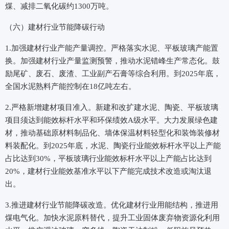
煤、减排二氧化碳约1300万吨。
（六）建材行业节能降碳行动
1.加强建材行业产能产量调控。严格落实水泥、平板玻璃产能置
换。加强建材行业产量监测预警，推动水泥错峰生产常态化。鼓
励尾矿、废石、废渣、工业副产石膏等综合利用。到2025年底，
全国水泥熟料产能控制在18亿吨左右。
2.严格新增建材项目准入。新建和改扩建水泥、陶瓷、平板玻璃
项目须达到能效标杆水平和环保绩效A级水平。大力发展绿色建
材，推动基础原材料制品化、墙体保温材料轻型化和装饰装修材
料装配化。到2025年底，水泥、陶瓷行业能效标杆水平以上产能
占比达到30%，平板玻璃行业能效标杆水平以上产能占比达到
20%，建材行业能效基准水平以下产能完成技术改造或淘汰退
出。
3.推进建材行业节能降碳改造。优化建材行业用能结构，推进用
煤电气化。加快水泥原料替代，提升工业固体废弃物资源化利用