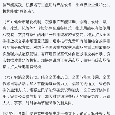
佳节能实践。积极培育重点用能产品设备、重点行业企业和公共
机构能效“领跑者”。
（五）健全市场化机制。积极推广节能咨询、诊断、设计、融
资、改造、托管等“一站式”综合服务模式。推进用能权有偿使用
和交易，支持有条件的地区开展用能权跨省交易。稳妥扩大全国
碳排放权交易市场覆盖范围，逐步推行免费和有偿相结合的碳排
放配额分配方式。对纳入全国碳排放权交易市场的重点排放单位
实施碳排放配额管理。有序建设温室气体自愿减排交易市场，夯
实数据质量监管机制。加快建设绿证交易市场，做好与碳市场衔
接，扩大绿电消费规模。
（六）实施全民行动。结合全国生态日、全国节能宣传周、全国
低碳日等活动，加大节能降碳宣传力度，倡导简约适度、绿色低
碳的生活方式，增强全民节能降碳意识和能力。充分发挥媒体作
用，完善公众参与制度，加大对能源浪费行为的曝光力度，营造
人人、事事、时时参与节能降碳的新风尚。
各地区、各部门要在党中央集中统一领导下，锚定目标任务，加