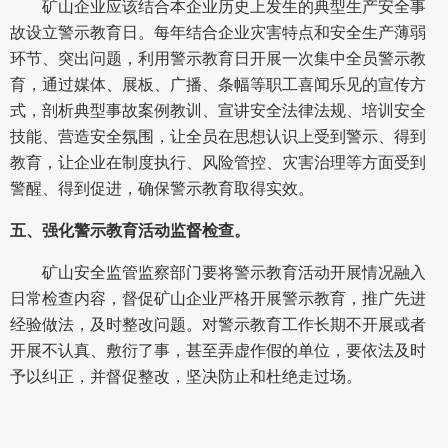
矿山企业应该结合本企业历史上发生的典型生产安全事
故设立警示教育日。每年结合企业灾害特点和安全生产薄弱
环节、突出问题，利用警示教育日开展一次集中全员警示教
育，通过媒体、展板、广播、条幅等职工喜闻乐见的宣传方
式，剖析典型事故案例教训、宣讲安全法律法规、培训安全
技能、营造安全氛围，让全员在思想认识上受到警示、得到
教育，让企业在制度执行、风险管控、灾害治理等方面受到
警醒、得到促进，确保警示教育取得实效。
五、强化警示教育活动监督检查。
矿山安全监管监察部门要将警示教育活动开展情况融入
日常检查内容，督促矿山企业严格开展警示教育，推广先进
经验做法，及时整改问题。对警示教育工作长期不开展或者
开展不认真、敷衍了事，甚至弄虚作假的单位，要依法及时
予以纠正，并督促整改，坚决防止和杜绝走过场。