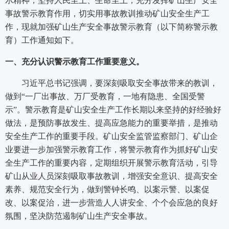
示精神，坚持人民至上、生命至上，充分发挥矿山生产安全
事故警示教育作用，切实用事故教训推动矿山安全生产工
作，现就加强矿山生产安全事故警示教育（以下简称警示教
育）工作通知如下。
一、充分认识警示教育工作重要意义。
习近平总书记强调，要深刻吸取安全事故带来的教训，
做到“一厂出事故、万厂受教育，一地有隐患、全国受警
示”。警示教育是矿山安全生产工作长期以来坚持的好经验好
做法，是预防事故发生、提高应急能力的重要举措，是推动
安全生产工作的重要手段。矿山安全监管监察部门、矿山企
业要进一步加强警示教育工作，将警示教育作为抓好矿山安
全生产工作的重要内容，定期组织开展警示教育活动，引导
矿山从业人员深刻吸取事故教训，增强安全意识、提高安全
素养、规范安全行为，做到警钟长鸣、以案示警、以案促
改、以案促治，进一步营造人人讲安全、个个会应急的良好
氛围，坚决防范遏制矿山生产安全事故。