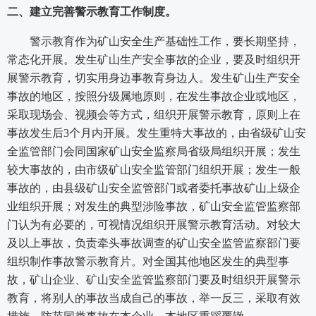
二、建立完善警示教育工作制度。
警示教育作为矿山安全生产基础性工作，要长期坚持，
常态化开展。发生矿山生产安全事故的企业，要及时组织开
展警示教育，切实用身边事教育身边人。发生矿山生产安全
事故的地区，按照分级属地原则，在发生事故企业或地区，
采取现场会、视频会等方式，组织开展警示教育，原则上在
事故发生后3个月内开展。发生重特大事故的，由省级矿山安
全监管部门会同国家矿山安全监察局省级局组织开展；发生
较大事故的，由市级矿山安全监管部门组织开展；发生一般
事故的，由县级矿山安全监管部门或者委托事故矿山上级企
业组织开展；对发生的典型涉险事故，矿山安全监管监察部
门认为有必要的，可视情况组织开展警示教育活动。对较大
及以上事故，负责牵头事故调查的矿山安全监管监察部门要
组织制作事故警示教育片。对全国其他地区发生的典型事
故，矿山企业、矿山安全监管监察部门要及时组织开展警示
教育，将别人的事故当成自己的事故，举一反三，采取有效