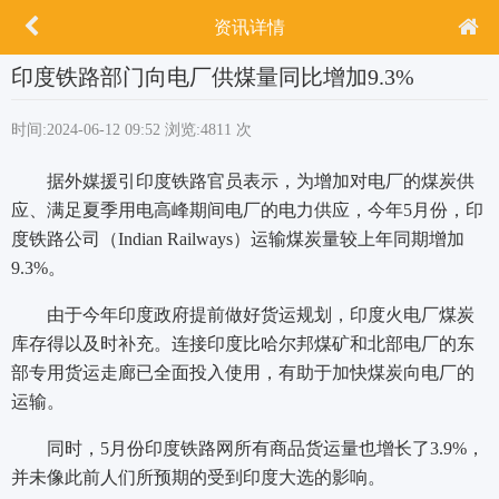
资讯详情
印度铁路部门向电厂供煤量同比增加9.3%
时间:2024-06-12 09:52
浏览:4811 次
据外媒援引印度铁路官员表示，为增加对电厂的煤炭供
应、满足夏季用电高峰期间电厂的电力供应，今年5月份，印
度铁路公司（Indian Railways）运输煤炭量较上年同期增加
9.3%。
由于今年印度政府提前做好货运规划，印度火电厂煤炭
库存得以及时补充。连接印度比哈尔邦煤矿和北部电厂的东
部专用货运走廊已全面投入使用，有助于加快煤炭向电厂的
运输。
同时，5月份印度铁路网所有商品货运量也增长了3.9%，
并未像此前人们所预期的受到印度大选的影响。