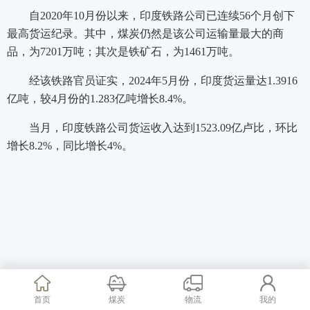
自2020年10月份以来，印度铁路公司已连续56个月创下
最高货运纪录。其中，煤炭仍然是该公司运输量最大的商
品，为7201万吨；其次是铁矿石，为1461万吨。
经该铁路官员证实，2024年5月份，印度货运量达1.3916
亿吨，较4月份的1.283亿吨增长8.4%。
当月，印度铁路公司货运收入达到1523.09亿卢比，环比
增长8.2%，同比增长4%。
首页
煤炭
物流
我的