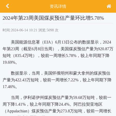
资讯详情
2024年第23周美国煤炭预估产量环比增5.78%
时间:2024-06-14 10:21
浏览:5098 次
美国能源信息署（EIA）6月13日公布的数据显示，2024
年第23周（截至6月8日当周），美国煤炭预估产量为920.87万
短吨（835.4万吨），较前一周增长5.78%，较上年同期下降
19.69%。
数据显示，当周，美国怀俄明州和蒙大拿州的煤炭预估
产量为422.43万短吨，较前一周增长7.22%，较上年同期下降
17.46%。
当周，伊利诺伊州煤炭预估产量为59.68万短吨，较前一
周下降1.41%，较上年同期下降24.4%。阿巴拉契亚地区
（Appalachian）煤炭预估产量为273.8万短吨，较前一周增长