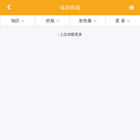
煤炭商城
地区
价格
发热量
更 多
↑上拉加载更多