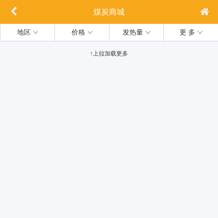
煤炭商城
地区
价格
发热量
更 多
↑上拉加载更多