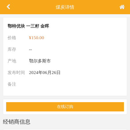
煤炭详情
鄂特优块 一三籽 金晖
价格
¥150.00
库存
--
产地
鄂尔多斯市
发布时间
2024年06月26日
备注
在线订购
经销商信息